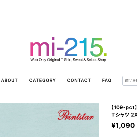
ABOUT
CATEGORY
CONTACT
FAQ
【109-p
Tシャツ 2
¥1,090