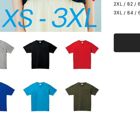
2XL / 82 / 6
3XL / 84 / 