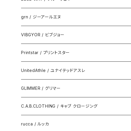
grn / ジーアールエヌ
VIBGYOR / ビブジョー
Printstar / プリントスター
UnitedAthle / ユナイテッドアスレ
GLIMMER / グリマー
C.A.B.CLOTHING / キャブ クロージング
rucca / ルッカ