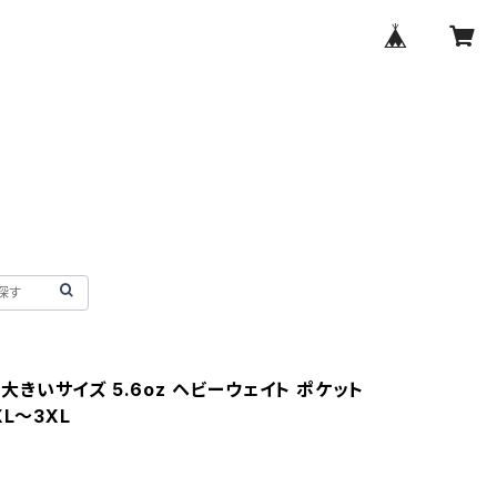
ct】大きいサイズ 5.6oz ヘビーウェイト ポケット
XL〜3XL