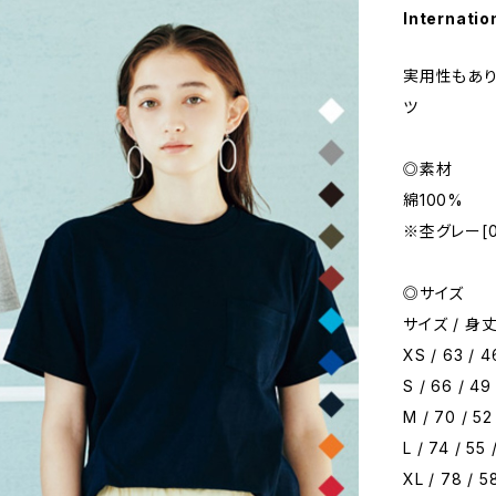
Internatio
実用性もあり
ツ
◎素材
綿100%
※杢グレー[0
◎サイズ
サイズ / 身丈
XS / 63 / 46
S / 66 / 49 
M / 70 / 52
L / 74 / 55 
XL / 78 / 5