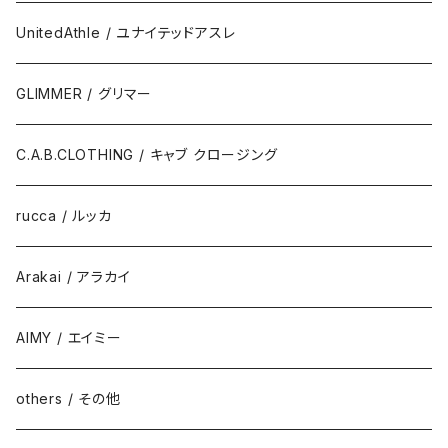
UnitedAthle / ユナイテッドアスレ
GLIMMER / グリマー
C.A.B.CLOTHING / キャブ クロージング
rucca / ルッカ
Arakai / アラカイ
AIMY / エイミー
others / その他