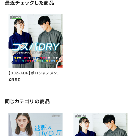
最近チェックした商品
【302-ADP】ポロシャツ メンズ
レディース 半袖 4.4オンス ドラ
¥990
イポロシャツ 120~150cm
同じカテゴリの商品