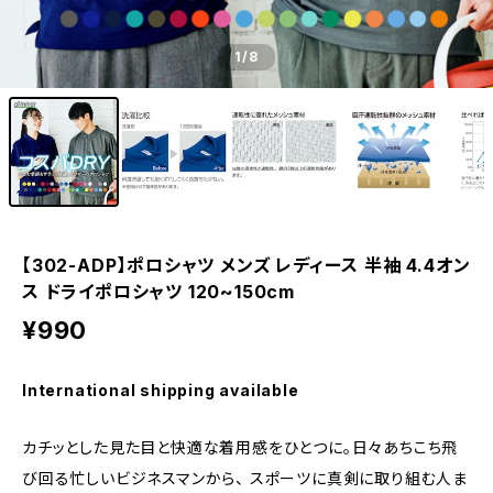
1
/8
【302-ADP】ポロシャツ メンズ レディース 半袖 4.4オン
ス ドライポロシャツ 120~150cm
¥990
International shipping available
カチッとした見た目と快適な着用感をひとつに。日々あちこち飛
び回る忙しいビジネスマンから、 スポーツに真剣に取り組む人ま