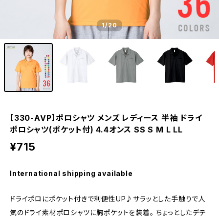
1
/20
【330-AVP】ポロシャツ メンズ レディース 半袖 ドライ
ポロシャツ(ポケット付) 4.4オンス SS S M L LL
¥715
International shipping available
ドライポロにポケット付きで利便性UP♪サラッとした手触りで人
気のドライ素材ポロシャツに胸ポケットを装着。 ちょっとしたデテ