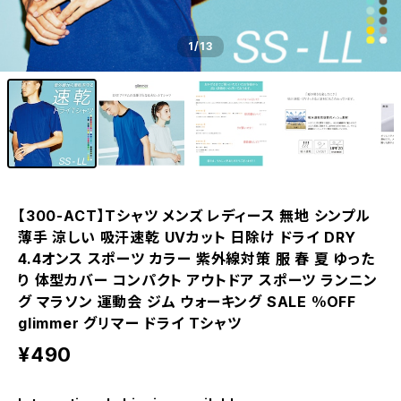
1
/13
【300-ACT】Tシャツ メンズ レディース 無地 シンプル
薄手 涼しい 吸汗速乾 UVカット 日除け ドライ DRY
4.4オンス スポーツ カラー 紫外線対策 服 春 夏 ゆった
り 体型カバー コンパクト アウトドア スポーツ ランニン
グ マラソン 運動会 ジム ウォーキング SALE ％OFF
glimmer グリマー ドライ Tシャツ
¥490