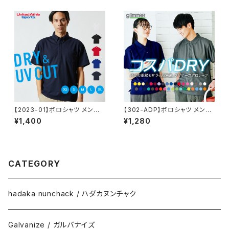
【2023-01】ポロシャツ メンズ
【302-ADP】ポロシャツ メンズ
レディース 半袖 4.7オンス スペ
レディース 半袖 4.4オンス ドラ
¥1,400
¥1,280
シャルドライ鹿の子 ポケット付き
イポロシャツ
ポロシャツ（ボタンダウン）
CATEGORY
hadaka nunchack / ハダカヌンチャク
Galvanize / ガルバナイズ