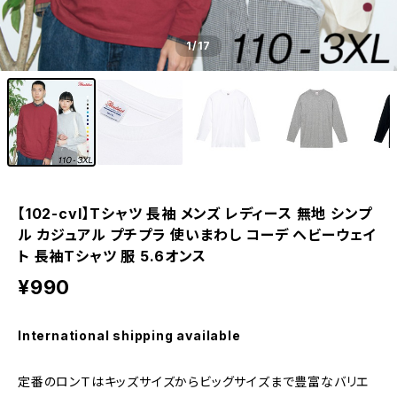
1
/17
【102-cvl】Tシャツ 長袖 メンズ レディース 無地 シンプ
ル カジュアル プチプラ 使いまわし コーデ ヘビーウェイ
ト 長袖Tシャツ 服 5.6オンス
¥990
International shipping available
定番のロンＴはキッズサイズからビッグサイズまで豊富なバリエ