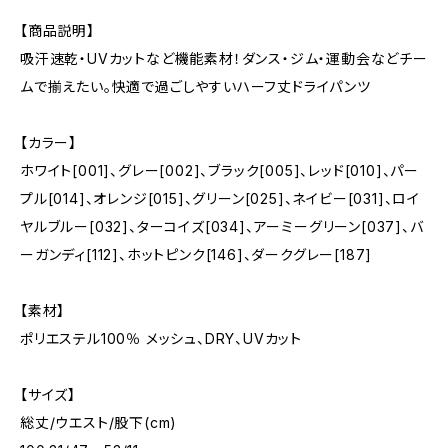
【商品説明】
吸汗速乾・UVカットなど機能素材！ダンス・ジム・運動会などチー
ムで揃えたい。快適で過ごしやすいハーフ丈ドライパンツ
【カラー】
ホワイト[001]、グレー[002]、ブラック[005]、レッド[010]、パー
プル[014]、オレンジ[015]、グリーン[025]、ネイビー[031]、ロイ
ヤルブルー[032]、ターコイズ[034]、アーミーグリーン[037]、バ
ーガンディ[112]、ホットピンク[146]、ダークグレー[187]
【素材】
ポリエステル100％ メッシュ、DRY、UVカット
【サイズ】
総丈/ウエスト/股下(cm)