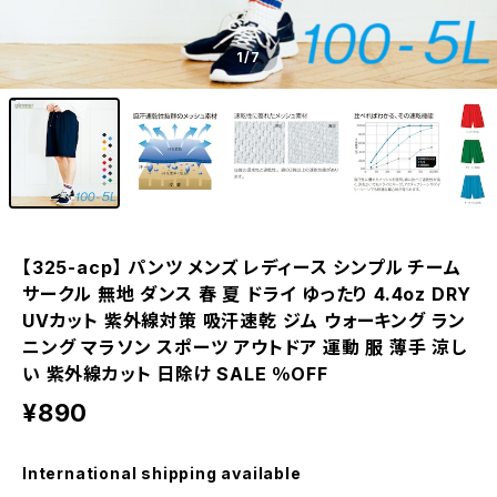
1
/7
【325-acp】 パンツ メンズ レディース シンプル チーム
サークル 無地 ダンス 春 夏 ドライ ゆったり 4.4oz DRY
UVカット 紫外線対策 吸汗速乾 ジム ウォーキング ラン
ニング マラソン スポーツ アウトドア 運動 服 薄手 涼し
い 紫外線カット 日除け SALE ％OFF
¥890
International shipping available