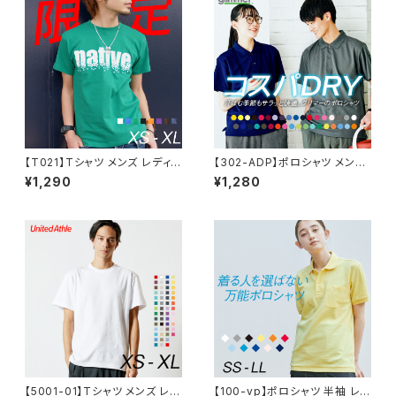
【T021】Tシャツ メンズ レディ
【302-ADP】ポロシャツ メンズ
ース 半袖 限定 native
レディース 半袖 4.4オンス ドラ
¥1,290
¥1,280
イポロシャツ
【5001-01】Tシャツ メンズ レデ
【100-vp】ポロシャツ 半袖 レデ