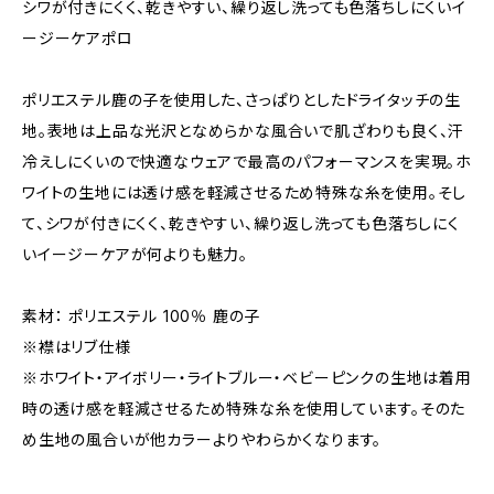
シワが付きにくく、乾きやすい、繰り返し洗っても色落ちしにくいイ
ージーケアポロ
ポリエステル鹿の子を使用した、さっぱりとしたドライタッチの生
地。表地は上品な光沢となめらかな風合いで肌ざわりも良く、汗
冷えしにくいので快適なウェアで最高のパフォーマンスを実現。ホ
ワイトの生地には透け感を軽減させるため特殊な糸を使用。そし
て、シワが付きにくく、乾きやすい、繰り返し洗っても色落ちしにく
いイージーケアが何よりも魅力。
素材： ポリエステル 100％ 鹿の子
※襟はリブ仕様
※ホワイト・アイボリー・ライトブルー・ベビーピンクの生地は着用
時の透け感を軽減させるため特殊な糸を使用しています。そのた
め生地の風合いが他カラーよりやわらかくなります。