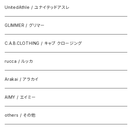
UnitedAthle / ユナイテッドアスレ
GLIMMER / グリマー
C.A.B.CLOTHING / キャブ クロージング
rucca / ルッカ
Arakai / アラカイ
AIMY / エイミー
others / その他